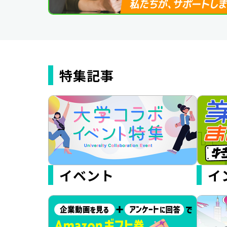
特集記事
イベント
イ