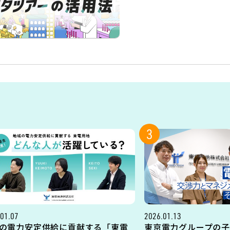
3
01.07
2026.01.13
の電力安定供給に貢献する「東電
東京電力グループの子