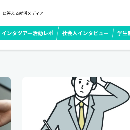
」に答える就活メディア
インタツアー活動レポ
社会人インタビュー
学生