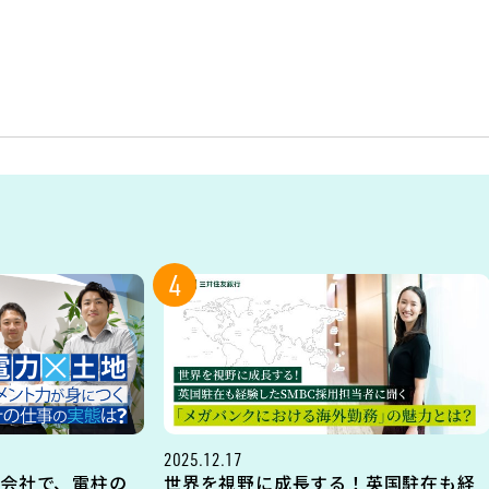
4
2025.12.17
会社で、電柱の
世界を視野に成長する！英国駐在も経