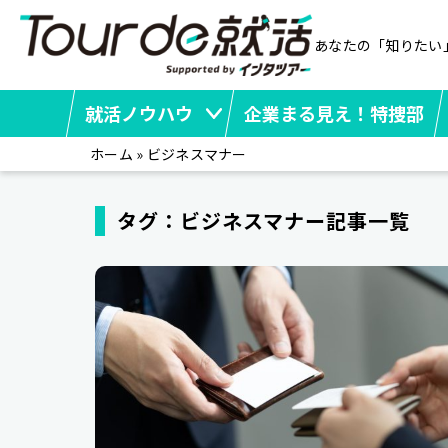
あなたの「知りたい
就活ノウハウ
企業まる見え！特捜部
ホーム
»
ビジネスマナー
タグ：ビジネスマナー記事一覧