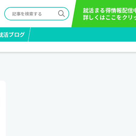
就活まる得情報配信
詳しくはここをクリ
就活ブログ