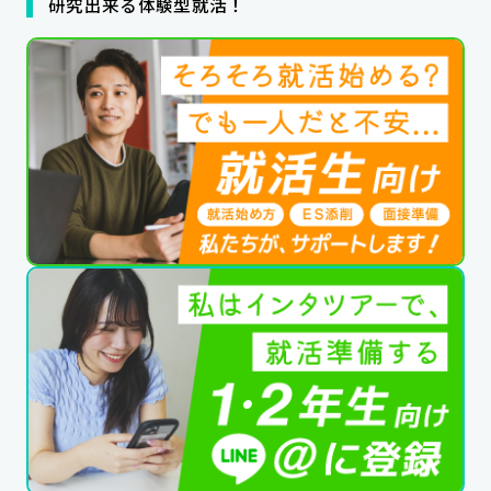
研究出来る体験型就活！
公式SNSはこちら