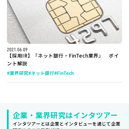
2021.06.09
【採用IR】『ネット銀行・FinTech業界』 ポイ
ント解説
#業界研究
#ネット銀行
#FinTech
記事一覧
運営会社
インタツアー活用法
お問い合わせ
LINE登録
プライバシーポリシー
サイトマップ
企業・業界研究はインタツアー
インタツアーとは企業とインタビューを通じて企業