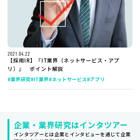
2021.04.22
【採用IR】『IT業界（ネットサービス・アプ
リ）』 ポイント解説
#業界研究
#IT業界
#ネットサービス
#アプリ
記事一覧
運営会社
インタツアー活用法
お問い合わせ
LINE登録
プライバシーポリシー
サイトマップ
企業・業界研究はインタツアー
インタツアーとは企業とインタビューを通じて企業