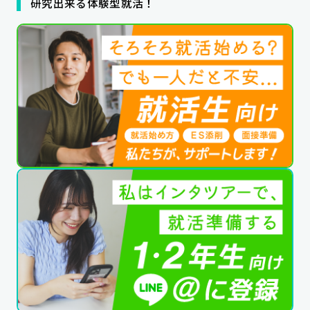
研究出来る体験型就活！
公式SNSはこちら