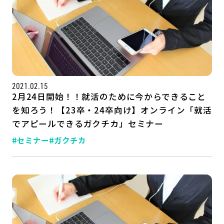
2021.02.15
2月24日開始！！就活のために今からできること
を知ろう！【23卒・24卒向け】オンライン「就活
でアピールできるガクチカ」セミナー
記事一覧
運営会社
#セミナー
#ガクチカ
インタツアー活用法
お問い合わせ
LINE登録
プライバシーポリシー
サイトマップ