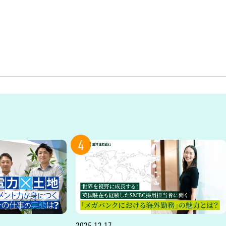
4
2025.12.17