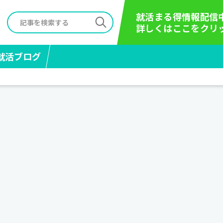
就活まる得情報配信
詳しくはここをクリ
就活ブログ