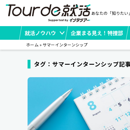
あなたの「知りたい
就活ノウハウ
企業まる見え！特捜部
ホーム
»
サマーインターンシップ
タグ：サマーインターンシップ記