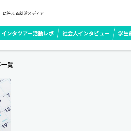
」に答える就活メディア
インタツアー活動レポ
社会人インタビュー
学生
事一覧