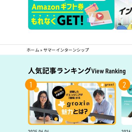
ホーム
»
サマーインターンシップ
人気記事ランキング
View Ranking
1
2
2025.06.04
2026.