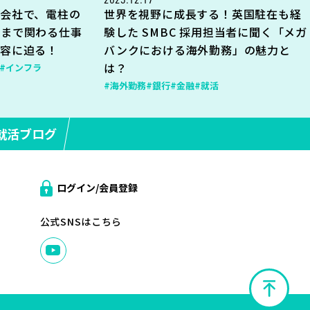
会社で、電柱の
世界を視野に成長する！英国駐在も経
地まで関わる仕事
験した SMBC 採用担当者に聞く「メガ
内容に迫る！
バンクにおける海外勤務」の魅力と
は？
#インフラ
#海外勤務
#銀行
#金融
#就活
就活ブログ
ログイン/会員登録
公式SNSはこちら