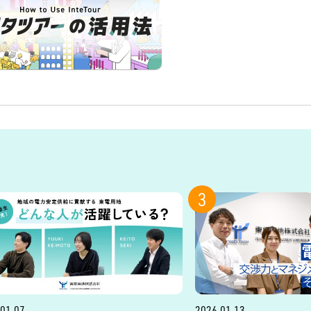
3
01.07
2026.01.13