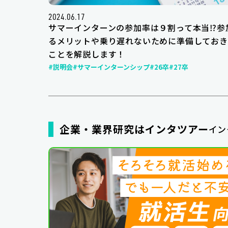
2024.06.17
サマーインターンの参加率は９割って本当⁉参
るメリットや乗り遅れないために準備しておき
ことを解説します！
#説明会
#サマーインターンシップ
#26卒
#27卒
企業・業界研究はインタツアー
イン