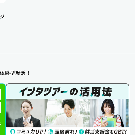
ジ
体験型就活！