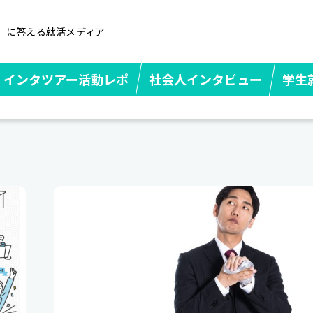
」に答える就活メディア
インタツアー活動レポ
社会人インタビュー
学生