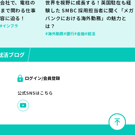
会社で、電柱の
世界を視野に成長する！英国駐在も経
地まで関わる仕事
験した SMBC 採用担当者に聞く「メガ
内容に迫る！
バンクにおける海外勤務」の魅力と
は？
#インフラ
#海外勤務
#銀行
#金融
#就活
就活ブログ
ログイン/会員登録
公式SNSはこちら