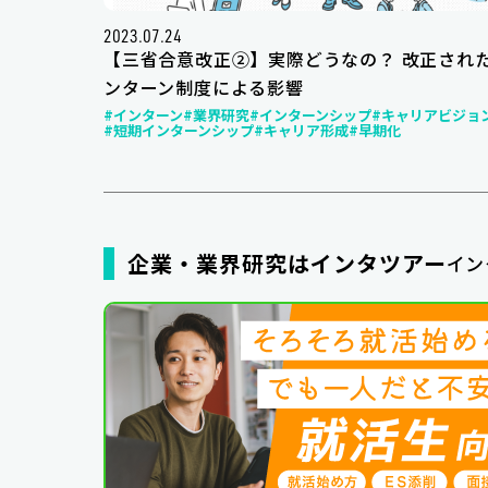
2023.07.24
【三省合意改正②】実際どうなの？ 改正され
ンターン制度による影響
#インターン
#業界研究
#インターンシップ
#キャリアビジョ
#短期インターンシップ
#キャリア形成
#早期化
企業・業界研究はインタツアー
イン