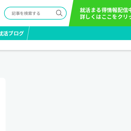
就活まる得情報配信
詳しくはここをクリ
就活ブログ