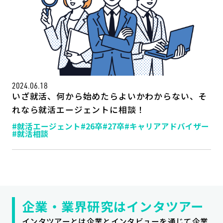
2024.06.18
いざ就活、何から始めたらよいかわからない、そ
れなら就活エージェントに相談！
#就活エージェント
#26卒
#27卒
#キャリアアドバイザー
#就活相談
記事一覧
運営会社
インタツアー活用法
お問い合わせ
LINE登録
プライバシーポリシー
サイトマップ
企業・業界研究はインタツアー
インタツアーとは企業とインタビューを通じて企業