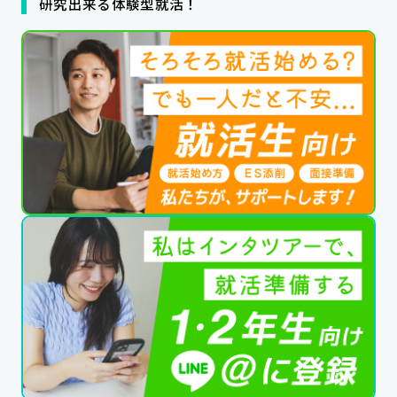
研究出来る体験型就活！
公式SNSはこちら