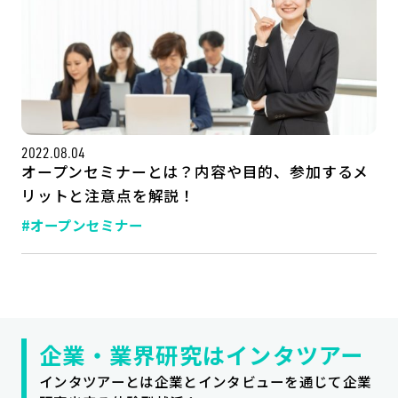
2022.08.04
オープンセミナーとは？内容や目的、参加するメ
リットと注意点を解説！
#オープンセミナー
記事一覧
運営会社
インタツアー活用法
お問い合わせ
LINE登録
プライバシーポリシー
サイトマップ
企業・業界研究はインタツアー
インタツアーとは企業とインタビューを通じて企業