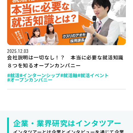
2025.12.03
会社説明は一切なし！？ 本当に必要な就活知識
８つを知るオープンカンパニー
#就活
#インターンシップ
#就活軸
#就活イベント
#オープンカンパニー
記事一覧
運営会社
インタツアー活用法
お問い合わせ
LINE登録
プライバシーポリシー
サイトマップ
企業・業界研究はインタツアー
インタツアーとは企業とインタビューを通じて企業