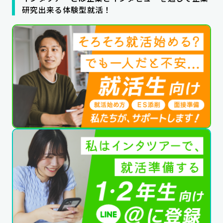
研究出来る体験型就活！
公式SNSはこちら