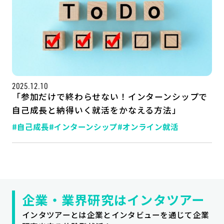
2025.12.10
「参加だけで終わらせない！インターンシップで
自己成長と納得いく就活をかなえる方法」
#自己成長
#インターンシップ
#オンライン就活
記事一覧
運営会社
インタツアー活用法
お問い合わせ
LINE登録
プライバシーポリシー
サイトマップ
企業・業界研究はインタツアー
インタツアーとは企業とインタビューを通じて企業