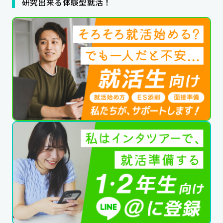
研究出来る体験型就活！
公式SNSはこちら