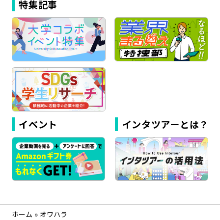
特集記事
イベント
インタツアーとは？
ホーム
»
オワハラ