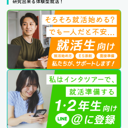
研究出来る体験型就活！
公式SNSはこちら