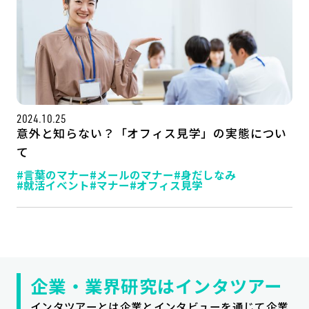
2024.10.25
意外と知らない？「オフィス見学」の実態につい
て
#言葉のマナー
#メールのマナー
#身だしなみ
#就活イベント
#マナー
#オフィス見学
記事一覧
運営会社
インタツアー活用法
お問い合わせ
LINE登録
プライバシーポリシー
サイトマップ
企業・業界研究はインタツアー
インタツアーとは企業とインタビューを通じて企業