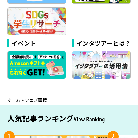
イベント
インタツアーとは？
ホーム
»
ウェブ面接
人気記事ランキング
View Ranking
1
2