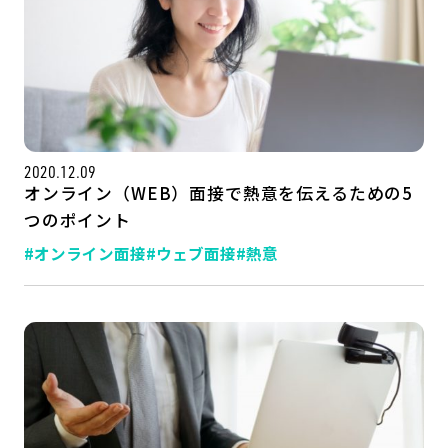
2020.12.09
オンライン（WEB）面接で熱意を伝えるための5
つのポイント
#オンライン面接
#ウェブ面接
#熱意
記事一覧
運営会社
インタツアー活用法
お問い合わせ
LINE登録
プライバシーポリシー
サイトマップ