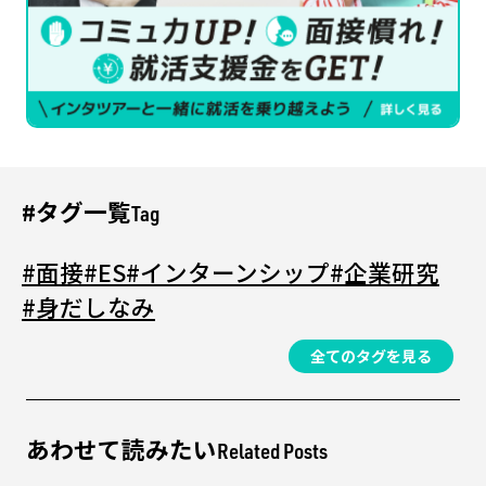
#タグ一覧
Tag
#面接
#ES
#インターンシップ
#企業研究
#身だしなみ
全てのタグを見る
あわせて読みたい
Related Posts