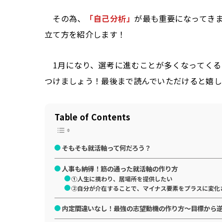
その為、
「自己分析」
が最も重要になってき
立て方を紹介します！
1月になり、選考に進むことが多くなってくる
つけましょう！最後まで読んでいただけると嬉
Table of Contents
そもそも就活軸って何だろう？
人事も納得！筋の通った就活軸の作り方
①人生に携わり、居場所を提供したい
②自分が介在することで、マイナス要素をプラスに変化
内定間違いなし！最強の志望動機の作り方～目標から