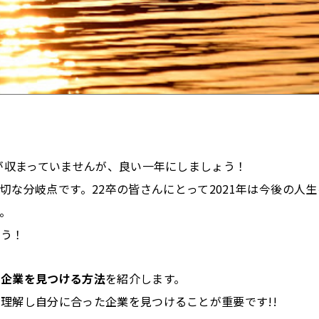
ナが収まっていませんが、良い一年にしましょう！
な分岐点です。22卒の皆さんにとって2021年は今後の人生
。
ょう！
た企業を見つける方法
を紹介します。
理解し自分に合った企業を見つけることが重要です!!