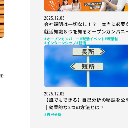
2025.12.03
会社説明は一切なし！？ 本当に必要
就活知識８つを知るオープンカンパニ
#オープンカンパニー
#就活イベント
#就活軸
#インターンシップ
#就活
を
2025.12.02
【誰でもできる】自己分析の秘訣を公
｜効果的な2つの方法とは？
#自己分析