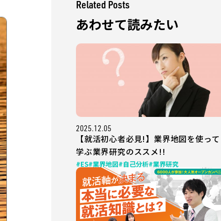
Related Posts
あわせて読みたい
2025.12.05
【就活初心者必見!】業界地図を使って
学ぶ業界研究のススメ!!
#ES
#業界地図
#自己分析
#業界研究