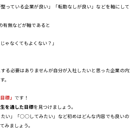
が整っている企業が良い」「転勤なしが良い」などを軸にして
の有無などが軸であると
社じゃなくてもよくない？」
する必要はありませんが自分が入社したいと思った企業の内
す。
生目標」
で
す！
人生を通した目標
を見つけましょう。
りたい」「○○してみたい」など初めはどんな内容でも良いの
てみましょう。