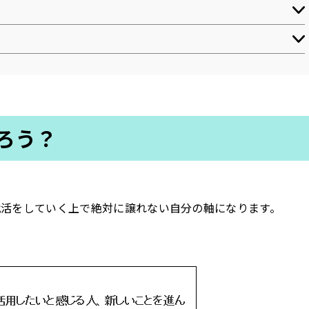
ろう？
就活をしていく上で絶対に譲れない自分の軸になります。