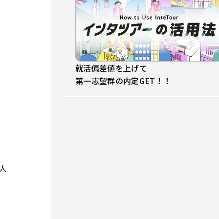
就活偏差値を上げて
第一志望群の内定GET！！
人