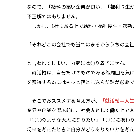
なので、「給料の高い企業が良い」「福利厚生
不正解ではありません。
しかし、1社に絞る上で給料・福利厚生・転勤
「それどこの会社でも当てはまるからうちの会
と言われてしまい、内定には辿り着きません。
就活軸は、自分だけのものである為周囲を気に
を獲得する為にはもっと落とし込んだ軸が必要で
そこでおススメする考え方が、
「就活軸＝人
業界や企業を選ぶ前に、
社会人として働く上で
「○○のような大人になりたい」「○○に携わ
将来を考えたときに自分がどうありたいかを考え