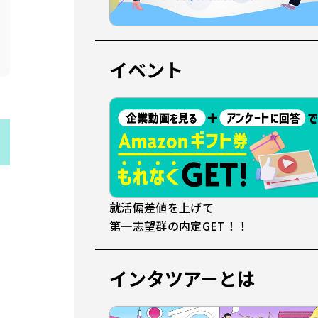
イベント
就活偏差値を上げて
第一志望群の内定GET！！
インタツアーとは