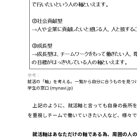
参考：
就活の「軸」を考える。一覧から自分に合うものを見つけよう
学生の窓口 (mynavi.jp)
上記のように、就活軸と言っても自身の長所を
を重視しチームで働いていきたい人など、様々で
就活軸はあなただけの軸である為、周囲の人