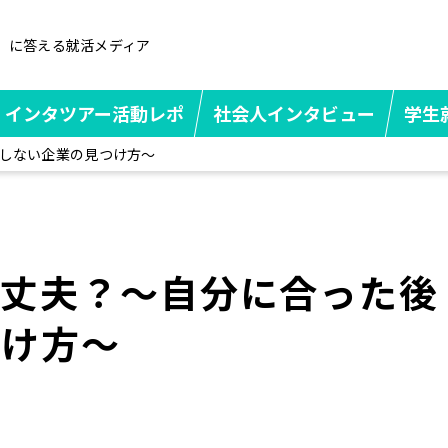
」に答える就活メディア
インタツアー活動レポ
社会人インタビュー
学生
しない企業の見つけ方～
大丈夫？～自分に合った後
つけ方～