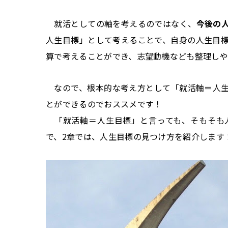
就活としての軸を考えるのではなく、
今後の
人生目標」として考えることで、自身の人生目
算で考えることができ、志望動機なども整理しや
なので、根本的な考え方として「就活軸＝人生
とができるのでおススメです！
「就活軸＝人生目標」と言っても、そもそも
で、2章では、人生目標の見つけ方を紹介します