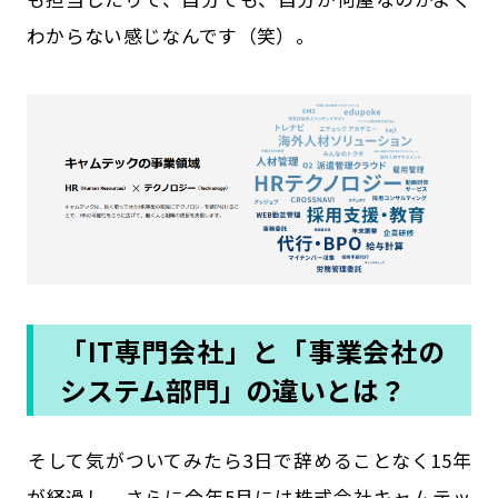
わからない感じなんです（笑）。
「IT専門会社」と「事業会社の
システム部門」の違いとは？
――そして気がついてみたら3日で辞めることなく15年
が経過し、さらに今年5月には株式会社キャムテッ