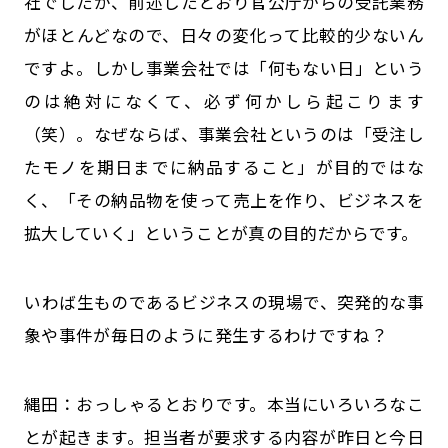
社でしたが、前述したとおり官公庁からの受託業務
がほとんどなので、日々の変化って比較的少ないん
ですよ。しかし事業会社では「何もない日」という
のは絶対になくて、必ず何かしら起こります
（笑）。なぜならば、事業会社というのは「受注し
たモノを期日までに納品すること」が目的ではな
く、「その納品物を使って売上を作り、ビジネスを
拡大していく」ということが真の目的だからです。
――いわば生ものであるビジネスの現場で、突発的な事
象や事件が毎日のように発生するわけですね？
縄田：おっしゃるとおりです。本当にいろいろなこ
とが起きます。担当者が要求する内容が昨日と今日