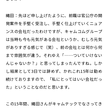
縄田：先ほど申し上げたように、前職は官公庁の開
発案件を手堅く受注し、手堅く仕上げていくニュア
ンスの会社だったわけですが、キャムコムグループ
は当時も今も元気がある会社というか、むしろ元気
がありすぎる感じで（笑）、前の会社とは何から何
まで雰囲気が違う。それゆえ「……ついていけない
んじゃないか？」と思ってしまったんですね。しか
し結果として3日では辞めず、かれこれ15年は勤め
続けておりますので、「私にとってはいい会社だっ
た」ということなのだと思います。
――この15年間、縄田さんがキャムテックでなさってき