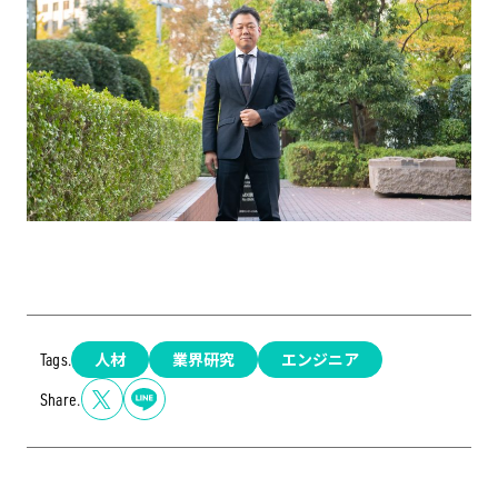
人材
業界研究
エンジニア
Tags.
Share.