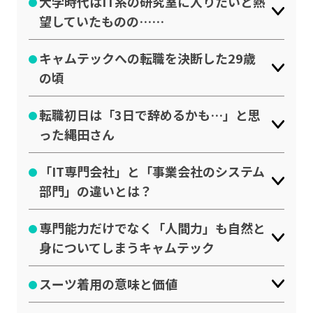
大学時代はIT系の研究室に入りたいと熱
公式SNSはこちら
望していたものの……
キャムテックへの転職を決断した29歳
の頃
転職初日は「3日で辞めるかも…」と思
った縄田さん
「IT専門会社」と「事業会社のシステム
部門」の違いとは？
専門能力だけでなく「人間力」も自然と
身についてしまうキャムテック
スーツ着用の意味と価値