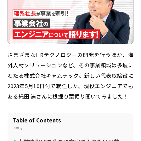
さまざまなHRテクノロジーの開発を行うほか、海
外人材ソリューションなど、その事業領域は多岐に
わたる株式会社キャムテック。新しい代表取締役に
記事一覧
運営会社
2023年5月10日付で就任した、現役エンジニアでも
ある縄田 崇さんに根掘り葉掘り聞いてみました！
インタツアー活用法
お問い合わせ
LINE登録
プライバシーポリシー
Table of Contents
サイトマップ