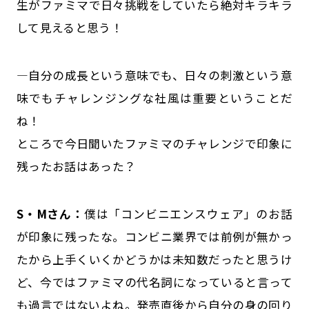
生がファミマで日々挑戦をしていたら絶対キラキラ
して見えると思う！
―自分の成長という意味でも、日々の刺激という意
味でもチャレンジングな社風は重要ということだ
ね！
ところで今日聞いたファミマのチャレンジで印象に
残ったお話はあった？
S・Mさん：
僕は「コンビニエンスウェア」のお話
が印象に残ったな。コンビニ業界では前例が無かっ
たから上手くいくかどうかは未知数だったと思うけ
ど、今ではファミマの代名詞になっていると言って
も過言ではないよね。発売直後から自分の身の回り