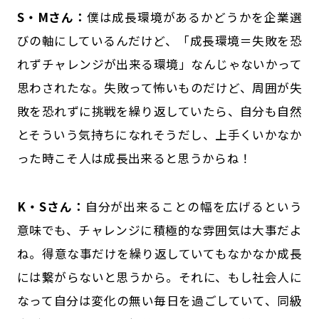
S・Mさん：
僕は成長環境があるかどうかを企業選
びの軸にしているんだけど、「成長環境＝失敗を恐
れずチャレンジが出来る環境」なんじゃないかって
思わされたな。失敗って怖いものだけど、周囲が失
敗を恐れずに挑戦を繰り返していたら、自分も自然
とそういう気持ちになれそうだし、上手くいかなか
った時こそ人は成長出来ると思うからね！
K・Sさん：
自分が出来ることの幅を広げるという
意味でも、チャレンジに積極的な雰囲気は大事だよ
ね。得意な事だけを繰り返していてもなかなか成長
には繋がらないと思うから。それに、もし社会人に
なって自分は変化の無い毎日を過ごしていて、同級