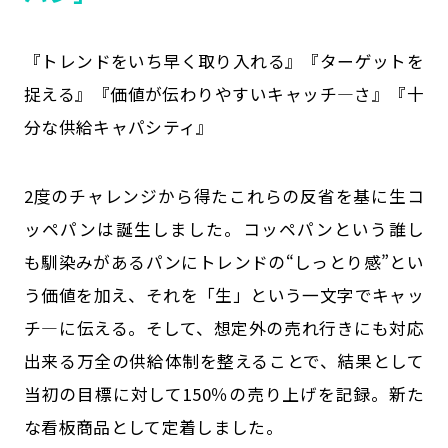
『トレンドをいち早く取り入れる』『ターゲットを
捉える』『価値が伝わりやすいキャッチ―さ』『十
分な供給キャパシティ』
2度のチャレンジから得たこれらの反省を基に生コ
ッペパンは誕生しました。コッペパンという誰し
も馴染みがあるパンにトレンドの“しっとり感”とい
う価値を加え、それを「生」という一文字でキャッ
チ―に伝える。そして、想定外の売れ行きにも対応
出来る万全の供給体制を整えることで、結果として
当初の目標に対して150％の売り上げを記録。新た
な看板商品として定着しました。