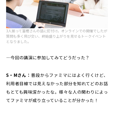
3人揃って富樫さんの話に釘付け。オンラインでの開催でしたが
質問も多く飛び交い、終始盛り上がりを見せるトークイベント
となりました。
―今回の講演に参加してみてどうだった？
S・Mさん：
普段からファミマにはよく行くけど、
利用者目線では見えなかった部分を知れてどのお話
もとても興味深かったな。様々な人の関わりによっ
てファミマが成り立っていることが分かった！