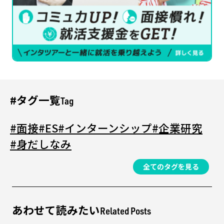
#タグ一覧
Tag
#面接
#ES
#インターンシップ
#企業研究
#身だしなみ
全てのタグを見る
あわせて読みたい
Related Posts