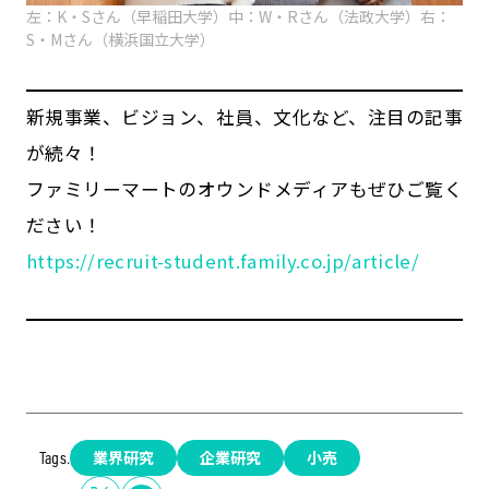
左：K・Sさん（早稲田大学）中：W・Rさん（法政大学）右：
S・Mさん（横浜国立大学）
新規事業、ビジョン、社員、文化など、注目の記事
が続々！
ファミリーマートのオウンドメディアもぜひご覧く
ださい！
https://recruit-student.family.co.jp/article/
業界研究
企業研究
小売
Tags.