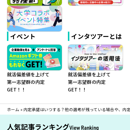
イベント
インタツアーとは
就活偏差値を上げて
就活偏差値を上げて
第一志望群の内定
第一志望群の内定
GET！！
GET！！
ホーム
»
内定承諾はいつする？他の選考が残っている場合や、内
人気記事ランキング
View Ranking