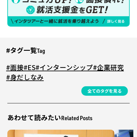
#タグ一覧
Tag
#面接
#ES
#インターンシップ
#企業研究
#身だしなみ
全てのタグを見る
あわせて読みたい
Related Posts