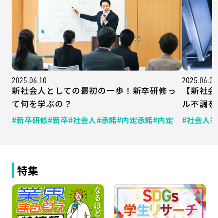
2025.06.10
2025.06.06
新社会人としての最初の一歩！新卒研修っ
【新社会
て何を学ぶの？
ル不調を
#新卒研修
#新卒
#社会人
#承諾
#内定承諾
#内定
#社会人
特集