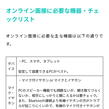
オンライン面接に必要な機器・チェ
ックリスト
オンライン面接に必要な主な機器は以下の通りで
す。
・PC、スマホ、タブレット
デバ
イス
安定して設置できるPCがベスト。
・マイク付イヤホン or マイクとイヤホン
マイ
PCのスピーカー機能でも問題ないが、聞き取りづらく
ク・
ないか、相手にしっかりと聞こえるかは要チェック。
イヤ
また、Bluetooth接続より有線イヤホンの方がトラブ
ホン
ルが起こりにくいので、有線のマイク付きイヤホンが