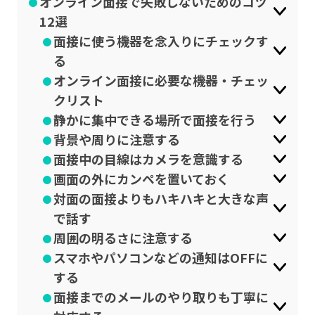
オンライン面接で失敗しないためのコツ
公式SNSはこちら
12選
面接に使う機器を念入りにチェックす
る
オンライン面接に必要な機器・チェッ
クリスト
静かに集中できる場所で面接を行う
背景や周りに注意する
面接中の目線はカメラを意識する
画面の外にカンペを置いておく
対面の面接よりもハキハキと大きな声
で話す
周囲の明るさに注意する
スマホやパソコンなどの通知はOFFに
する
面接までのメールのやり取りも丁寧に