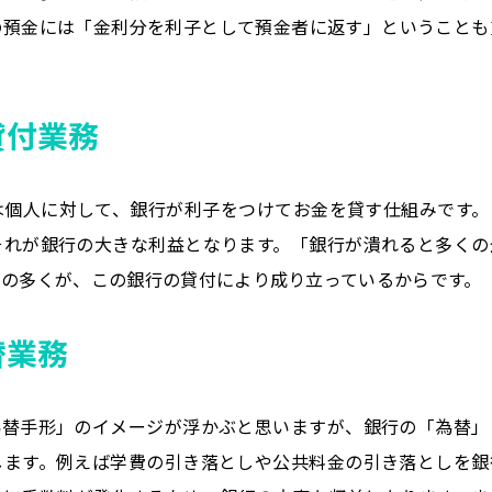
の預金には「金利分を利子として預金者に返す」ということも
貸付業務
は個人に対して、銀行が利子をつけてお金を貸す仕組みです。
それが銀行の大きな利益となります。「銀行が潰れると多くの
の多くが、この銀行の貸付により成り立っているからです。
替業務
為替手形」のイメージが浮かぶと思いますが、銀行の「為替」
します。例えば学費の引き落としや公共料金の引き落としを銀