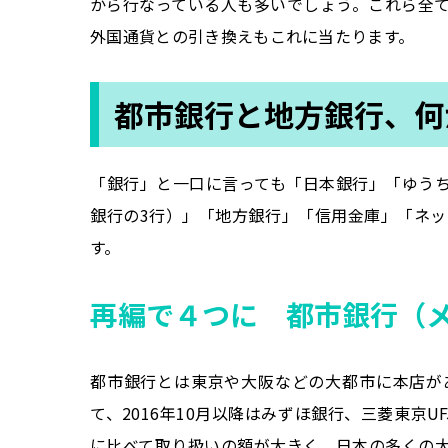
から行なっている人も多いでしょう。これら全
外国通貨との引き換えもこれに当たります。
都市銀行と地方銀行、何
「銀行」と一口に言っても「日本銀行」「ゆうち
銀行の3行）」「地方銀行」「信用金庫」「ネ
す。
再編で４つに 都市銀行（
都市銀行とは東京や大阪などの大都市に本店が
て、2016年10月以降はみずほ銀行、三菱東京
に比べて取り扱いの額が大きく、日本の多くの