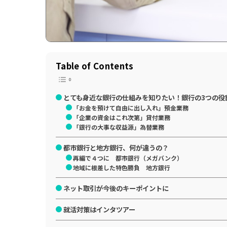
Table of Contents
とても身近な銀行の仕組みを知りたい！銀行の3つの役
「お金を預けて自由に出し入れ」預金業務
「企業の資金はこれ次第」貸付業務
「銀行の大事な収益源」為替業務
都市銀行と地方銀行、何が違うの？
再編で４つに 都市銀行（メガバンク）
地域に根差した特色勝負 地方銀行
ネット取引が今後のキーポイントに
就活対策はインタツアー