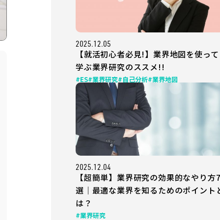
2025.12.05
【就活初心者必見!】業界地図を使って
学ぶ業界研究のススメ!!
#ES
#業界研究
#自己分析
#業界地図
2025.12.04
【超簡単】業界研究の効果的なやり方
選｜最適な業界を知るためのポイント
は？
#業界研究