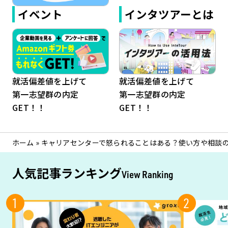
イベント
インタツアーとは
就活偏差値を上げて
就活偏差値を上げて
第一志望群の内定
第一志望群の内定
GET！！
GET！！
ホーム
»
キャリアセンターで怒られることはある？使い方や相談
人気記事ランキング
View Ranking
1
2