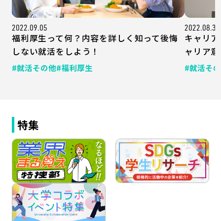
2022.09.05
2022.08.30
福利厚生って何？内容を詳しく知って後悔
キャリア
しない就活をしよう！
ャリア意
#就活その他
#福利厚生
#就活そ
特集