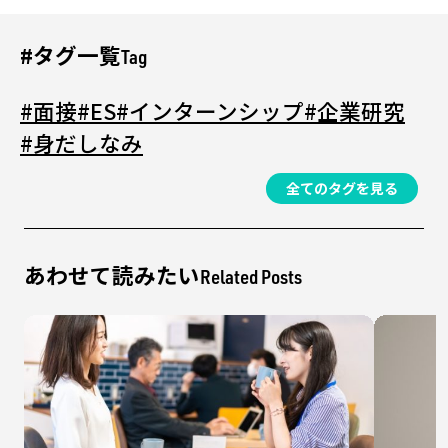
#タグ一覧
Tag
#面接
#ES
#インターンシップ
#企業研究
#身だしなみ
全てのタグを見る
あわせて読みたい
Related Posts