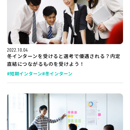
2022.10.04
冬インターンを受けると選考で優遇される？内定
直結につながるものを受けよう！
#短期インターン
#冬インターン
記事一覧
運営会社
インタツアー活用法
お問い合わせ
LINE登録
プライバシーポリシー
サイトマップ