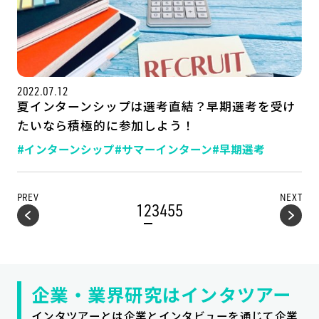
2022.07.12
夏インターンシップは選考直結？早期選考を受け
たいなら積極的に参加しよう！
#インターンシップ
#サマーインターン
#早期選考
PREV
NEXT
1
2
3
4
5
5
企業・業界研究はインタツアー
インタツアーとは企業とインタビューを通じて企業