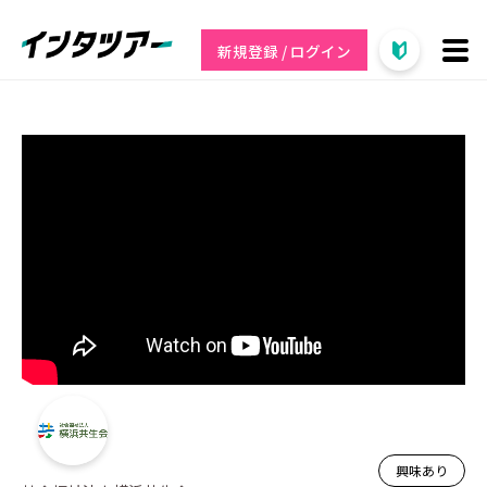
新規登録 / ログイン
興味あり