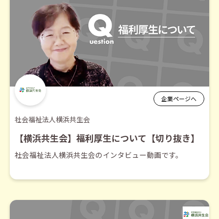
企業ページへ
社会福祉法人横浜共生会
【横浜共生会】福利厚生について【切り抜き】
社会福祉法人横浜共生会のインタビュー動画です。