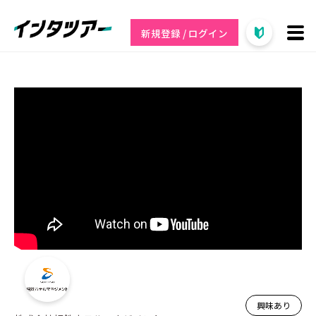
新規登録 / ログイン
興味あり