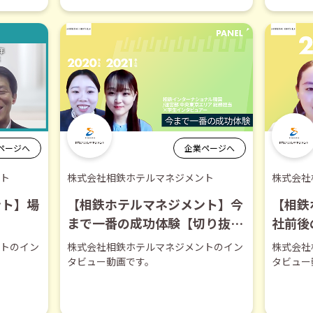
ページへ
企業ページへ
ト
株式会社相鉄ホテルマネジメント
株式会社
ント】場
【相鉄ホテルマネジメント】今
【相鉄
】
まで一番の成功体験【切り抜
社前後
き】
トのイン
株式会社相鉄ホテルマネジメントのイン
株式会社
タビュー動画です。
タビュー