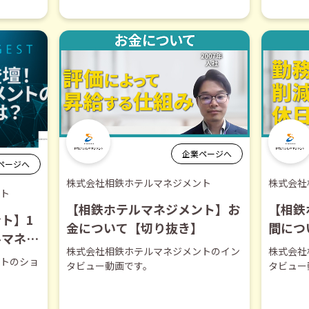
企業ページへ
ページへ
株式会社相鉄ホテルマネジメント
株式会社
ト
【相鉄ホテルマネジメント】お
【相鉄
ト】1
金について【切り抜き】
間につ
ルマネジ
株式会社相鉄ホテルマネジメントのイン
株式会社
力！【シ
トのショ
タビュー動画です。
タビュー