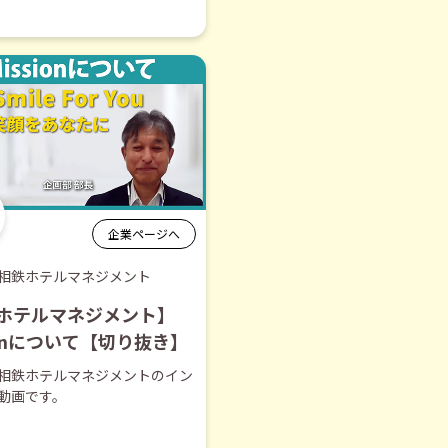
企業ページへ
相鉄ホテルマネジメント
ホテルマネジメント】
ionについて【切り抜き】
相鉄ホテルマネジメントのイン
動画です。