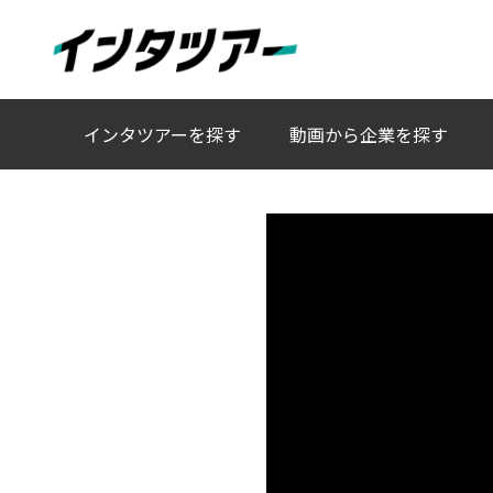
人事キャラクターAIチャットと動画で、これまでにな
インタツアーを探す
動画から企業を探す