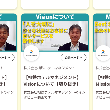
ページへ
企業ページへ
ト
株式会社相鉄ホテルマネジメント
株式会社
ント】
【相鉄ホテルマネジメント】
【相鉄
抜き】
Visionについて【切り抜き】
Miss
トのイン
株式会社相鉄ホテルマネジメントのイン
株式会社
タビュー動画です。
タビュー