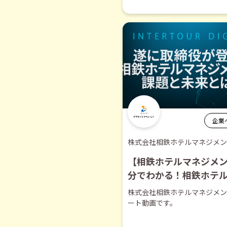
企業
株式会社相鉄ホテルマネジメン
【相鉄ホテルマネジメン
分でわかる！相鉄ホテ
メントの知られざる魅
株式会社相鉄ホテルマネジメン
ョート動画】
ート動画です。