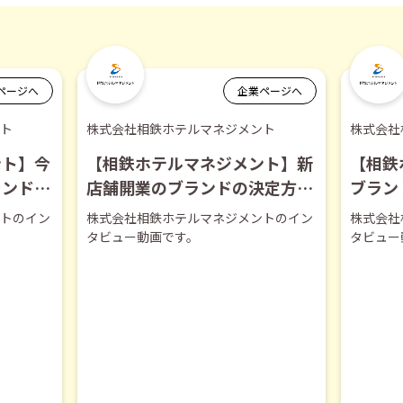
ページへ
企業ページへ
ト
株式会社相鉄ホテルマネジメント
株式会社
ント】今
【相鉄ホテルマネジメント】新
【相鉄
ランドに
店舗開業のブランドの決定方法
ブラン
について【切り抜き】
トのイン
株式会社相鉄ホテルマネジメントのイン
株式会社
タビュー動画です。
タビュー