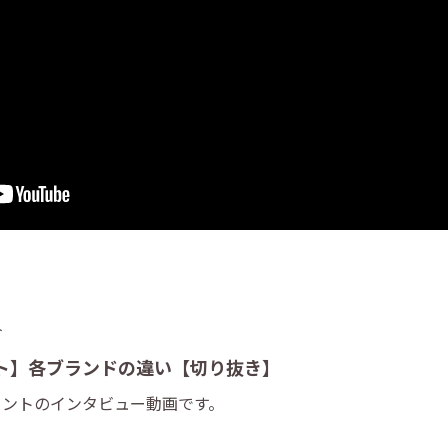
ト
ト】各ブランドの違い【切り抜き】
メントのインタビュー動画です。