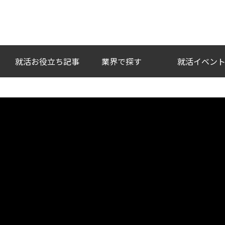
い企業との出会いを。
就活お役立ち記事
業界で探す
就活イベン