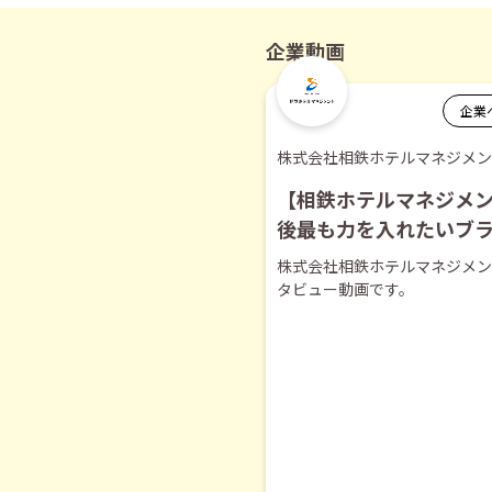
企業動画
企業
株式会社相鉄ホテルマネジメン
【相鉄ホテルマネジメ
後最も力を入れたいブ
ついて【切り抜き】
株式会社相鉄ホテルマネジメン
タビュー動画です。