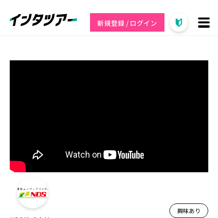
新規登録 / ログイン
興味あり