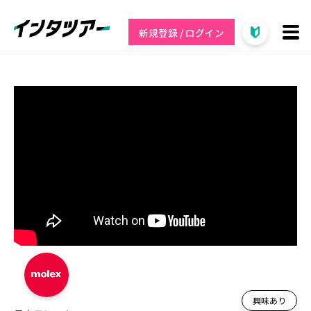
新規登録 / ログイン
興味あり