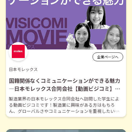
企業ページへ
日本モレックス
国籍関係なくコミュニケーションができる魅力
―日本モレックス合同会社【動画ビジコミ】
―10月訪問
製造業界の日本モレックス合同会社へ訪問した学生によ
る動画ビジコミです！製造業に興味がある方はもちろ
ん、グローバルさやコミュニケーションを重視したい方
は必見です！