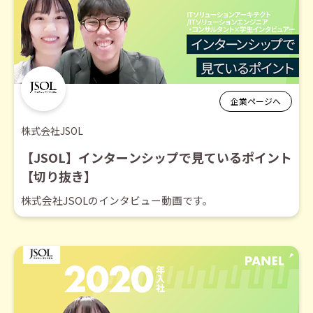
企業ページへ
株式会社JSOL
【JSOL】インターンシップで見ているポイント
【切り抜き】
株式会社JSOLのインタビュー動画です。