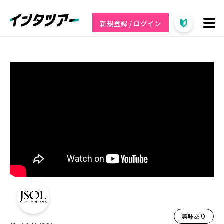
新規登録 / ログイン
興味あり