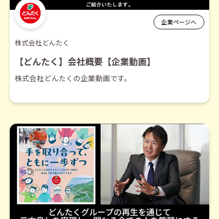
企業ページへ
株式会社どんたく
【どんたく】会社概要【企業動画】
株式会社どんたくの企業動画です。