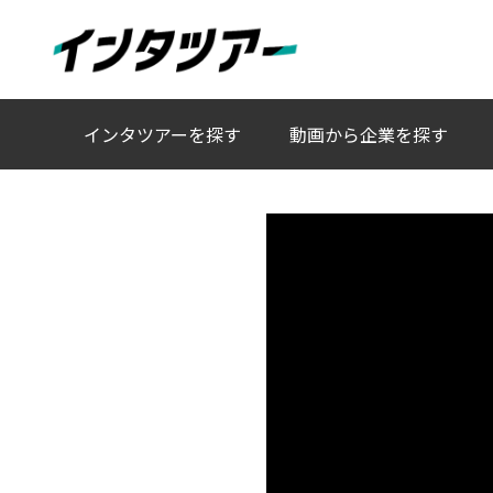
人事キャラクターAIチャットと動画で、これまでにな
インタツアーを探す
動画から企業を探す