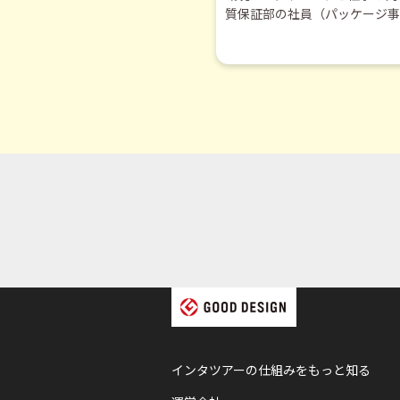
質保証部の社員（パッケージ事
入社のきっかけから仕事のやり
活生のみなさんへのアドバイス
します。
インタツアーの仕組みをもっと知る