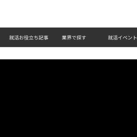
い企業との出会いを。
就活お役立ち記事
業界で探す
就活イベン