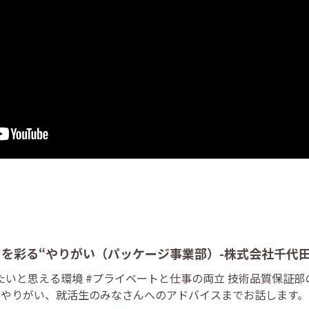
常を彩る“やりがい（パッケージ事業部）-株式会社千代
働きたいと思える環境 #プライベートと仕事の両立 技術品質保証
のやりがい、就活生のみなさんへのアドバイスまでお話します。