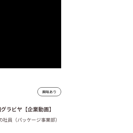
興味あり
田グラビヤ【企業動画】
部の社員（パッケージ事業部）