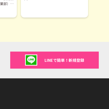
業部）が
がい、就
までお話
LINEで簡単！新規登録