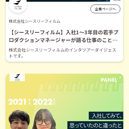
企業ページへ
株式会社シースリーフィルム
【シースリーフィルム】入社1～3年目の若手プ
ロダクションマネージャーが語る仕事のこと、
C3Filmのこと【ダイジェスト】
株式会社シースリーフィルムのインタツアーダイジェス
トです。