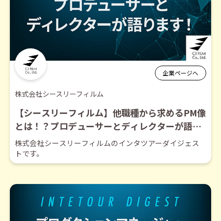
企業ページへ
株式会社シースリーフィルム
【シースリーフィルム】他職種から求めるPM像
とは！？プロデューサーとディレクターが語り
ます！【ダイジェスト】
株式会社シースリーフィルムのインタツアーダイジェス
トです。