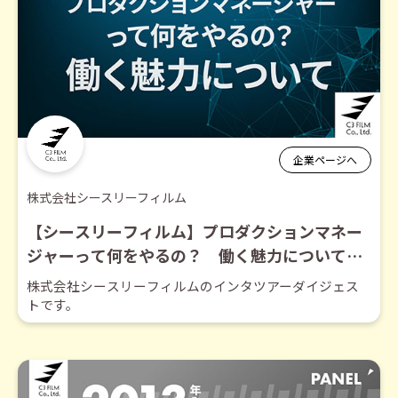
企業ページへ
株式会社シースリーフィルム
【シースリーフィルム】プロダクションマネー
ジャーって何をやるの？ 働く魅力について
【ダイジェスト】
株式会社シースリーフィルムのインタツアーダイジェス
トです。