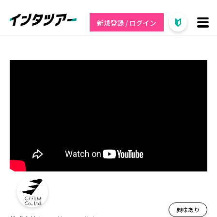
新規登録 / ログイン
興味あり