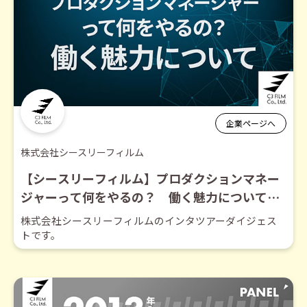
企業ページへ
株式会社シースリーフィルム
【シースリーフィルム】プロダクションマネー
ジャーって何をやるの？ 働く魅力について
【ダイジェスト】
株式会社シースリーフィルムのインタツアーダイジェス
トです。