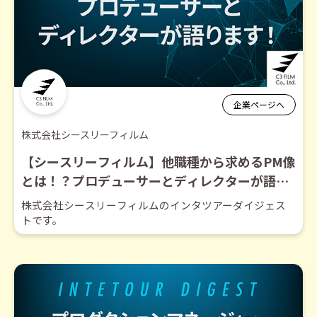
企業ページへ
株式会社シースリーフィルム
【シースリーフィルム】他職種から求めるPM像
とは！？プロデューサーとディレクターが語り
ます！【ダイジェスト】
株式会社シースリーフィルムのインタツアーダイジェス
トです。