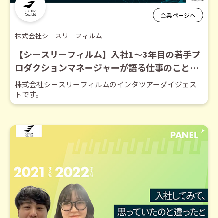
企業ページへ
株式会社シースリーフィルム
【シースリーフィルム】入社1～3年目の若手プ
ロダクションマネージャーが語る仕事のこと、
C3Filmのこと【ダイジェスト】
株式会社シースリーフィルムのインタツアーダイジェス
トです。