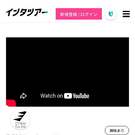
新規登録 / ログイン
興味あり