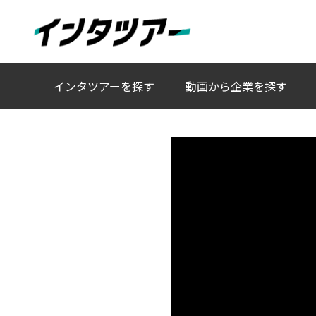
人事キャラクターAIチャットと動画で、これまでにな
インタツアーを探す
動画から企業を探す