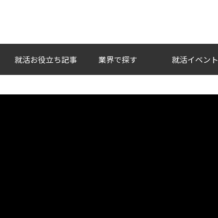
い企業との出会いを。
就活お役立ち記事
業界で探す
就活イベン