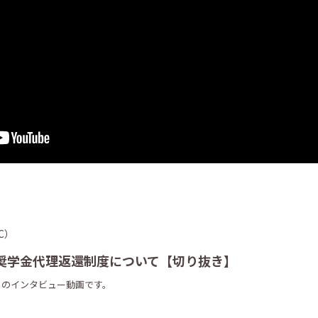
C）
奨学金代理返還制度について【切り抜き】
）のインタビュー動画です。