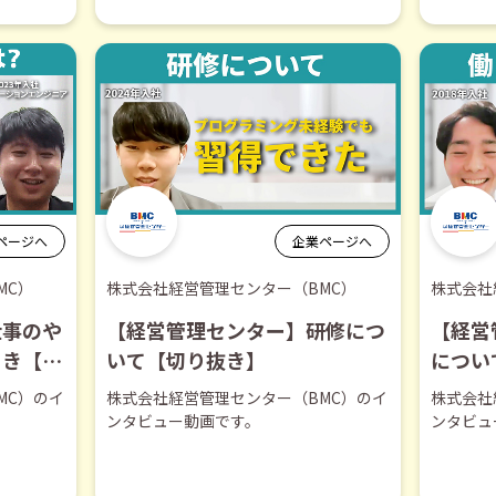
ページへ
企業ページへ
MC）
株式会社経営管理センター（BMC）
株式会社
仕事のや
【経営管理センター】研修につ
【経営
とき【切
いて【切り抜き】
につい
MC）のイ
株式会社経営管理センター（BMC）のイ
株式会社
ンタビュー動画です。
ンタビュ