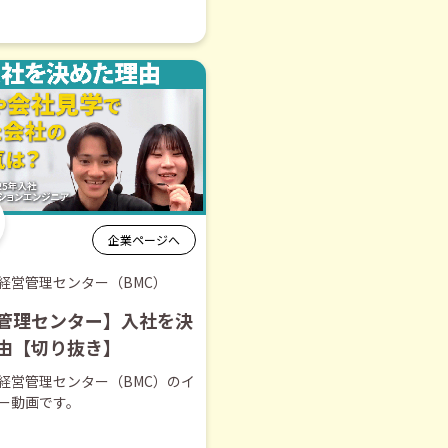
企業ページへ
経営管理センター（BMC）
管理センター】入社を決
由【切り抜き】
経営管理センター（BMC）のイ
ー動画です。