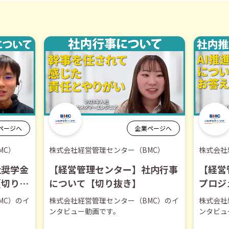
ページへ
企業ページへ
MC）
株式会社経営管理センター（BMC）
株式会社
社奨学金
【経営管理センター】社内行事
【経営
【切り抜
について【切り抜き】
プロジ
き】
MC）のイ
株式会社経営管理センター（BMC）のイ
株式会社
ンタビュー動画です。
ンタビュ