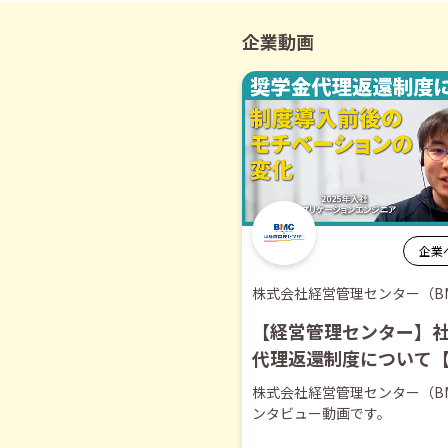
企業動画
企業
株式会社経営管理センター（B
【経営管理センター】
代理返還制度について
き】
株式会社経営管理センター（B
ンタビュー動画です。