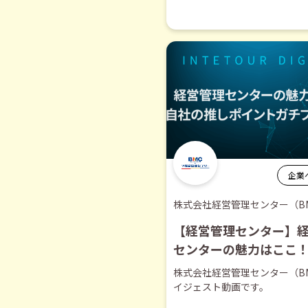
企業
株式会社経営管理センター（B
【経営管理センター】
センターの魅力はここ
推しポイントガチプレ
株式会社経営管理センター（B
イジェスト】
イジェスト動画です。