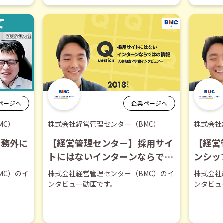
ページへ
企業ページへ
MC）
株式会社経営管理センター（BMC）
株式会社
業務外に
【経営管理センター】採用サイ
【経営
トにはないインターンならでは
ンシッ
の情報【切り抜き】
【切り
MC）のイ
株式会社経営管理センター（BMC）のイ
株式会社
ンタビュー動画です。
ンタビュ