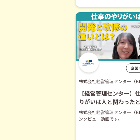
企業
株式会社経営管理センター（B
【経営管理センター】
りがいは人と関わった
り抜き】
株式会社経営管理センター（B
ンタビュー動画です。