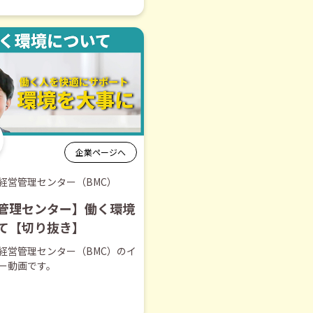
企業ページへ
経営管理センター（BMC）
管理センター】働く環境
て【切り抜き】
経営管理センター（BMC）のイ
ー動画です。