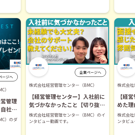
企業ページへ
ページへ
株式会社経営管理センター（BMC）
株式会社
MC）
【経営管理センター】入社前に
【経営
経営管理
気づかなかったこと【切り抜
めた理
！自社の
き】
株式会社経営管理センター（BMC）のイ
株式会社
ゼン【ダ
MC）のダ
ンタビュー動画です。
ンタビュ