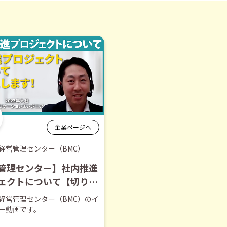
企業ページへ
経営管理センター（BMC）
管理センター】社内推進
ェクトについて【切り抜
経営管理センター（BMC）のイ
ー動画です。