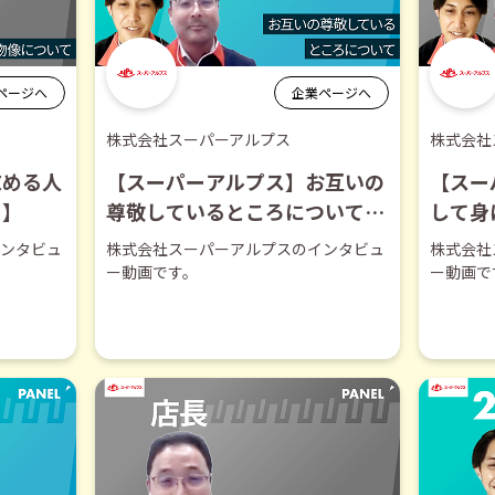
ページへ
企業ページへ
株式会社スーパーアルプス
株式会社
求める人
【スーパーアルプス】お互いの
【スー
き】
尊敬しているところについて
して身
【切り抜き】
り抜き
ンタビュ
株式会社スーパーアルプスのインタビュ
株式会社
ー動画です。
ー動画で