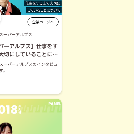
企業ページへ
スーパーアルプス
パーアルプス】仕事をす
大切にしていることにつ
切り抜き】
スーパーアルプスのインタビュ
す。