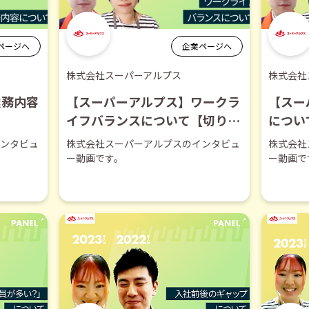
ページへ
企業ページへ
株式会社スーパーアルプス
株式会社
業務内容
【スーパーアルプス】ワークラ
【スー
イフバランスについて【切り抜
につい
き】
ンタビュ
株式会社スーパーアルプスのインタビュ
株式会社
ー動画です。
ー動画で