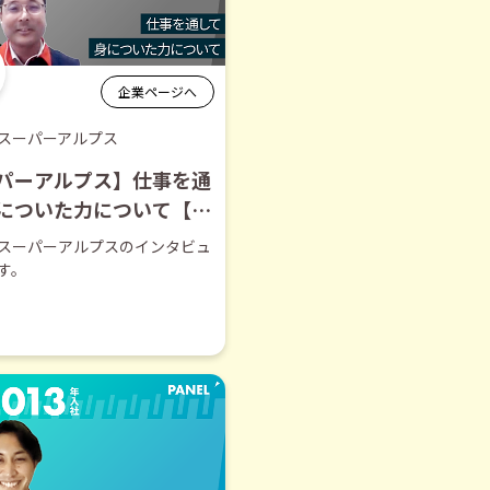
企業ページへ
スーパーアルプス
パーアルプス】仕事を通
についた力について【切
】
スーパーアルプスのインタビュ
す。