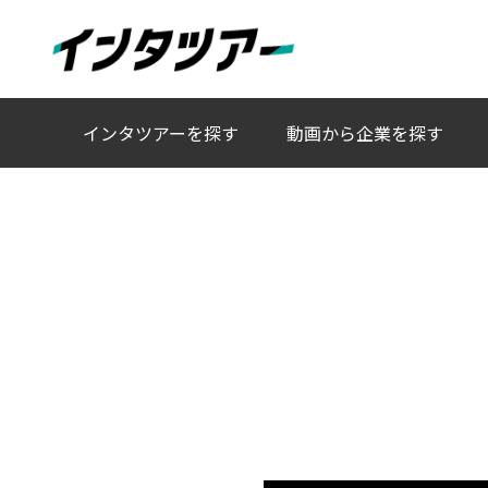
投稿者:
yamagamimisaki
人事キャラクターAIチャットと動画で、これまでにな
インタツアーを探す
動画から企業を探す