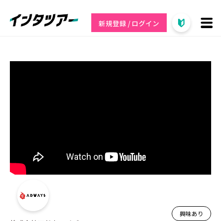
新規登録 / ログイン
興味あり