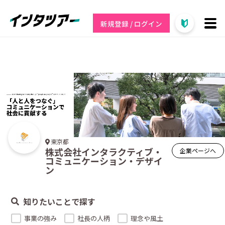
新規登録 / ログイン
東京都
株式会社インタラクティブ・
企業ページへ
コミュニケーション・デザイ
ン
知りたいことで探す
事業の強み
社長の人柄
理念や風土