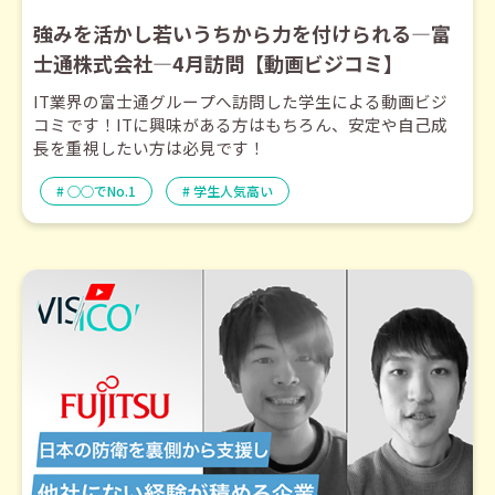
強みを活かし若いうちから力を付けられる―富
士通株式会社―4月訪問【動画ビジコミ】
IT業界の富士通グループへ訪問した学生による動画ビジ
コミです！ITに興味がある方はもちろん、安定や自己成
長を重視したい方は必見です！
○○でNo.1
学生人気高い