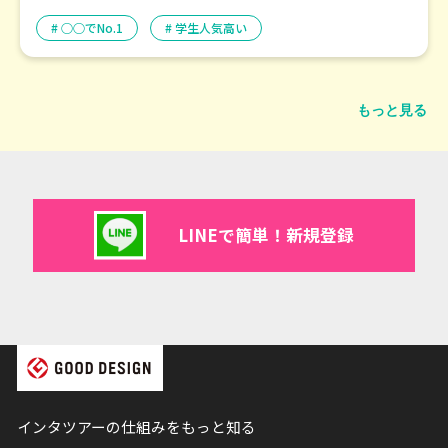
は必見です！
○○でNo.1
学生人気高い
もっと見る
LINEで簡単！新規登録
インタツアーの仕組みをもっと知る