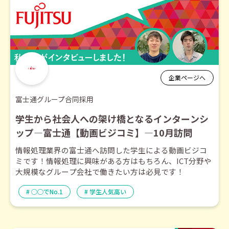
企業ページへ
富士通グループ合同採用
学生から社会人への架け橋となるインターンシ
ップ―富士通【動画ビジコミ】―10月訪問
情報処理業界の富士通へ訪問した学生による動画ビジコ
ミです！情報処理に興味がある方はもちろん、ICT分野や
大規模なグループ会社で働きたい方は必見です！
○○でNo.1
学生人気高い