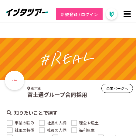
新規登録 / ログイン
企業ページへ
東京都
富士通グループ合同採用
知りたいことで探す
事業の強み
社長の人柄
理念や風土
社風の特徴
社員の人柄
福利厚生