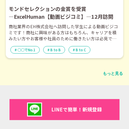
モンドセレクションの金賞を受賞
―ExcelHuman【動画ビジコミ】―12月訪問
商社業界のEH株式会社へ訪問した学生による動画ビジコ
ミです！商社に興味がある方はもちろん、キャリアを積
みたい方やお客様や社員のために働きたい方は必見で
す！
○○でNo.1
B to B
B to C
もっと見る
LINEで簡単！新規登録