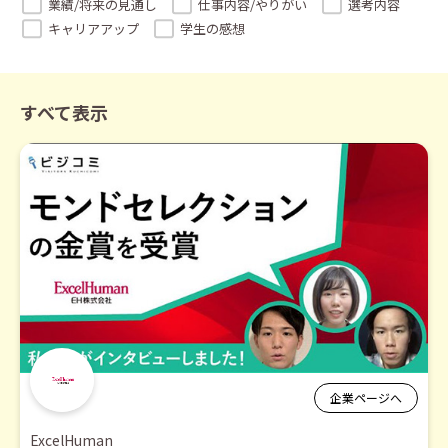
業績/将来の見通し
仕事内容/やりがい
選考内容
キャリアアップ
学生の感想
すべて表示
企業ページへ
ExcelHuman