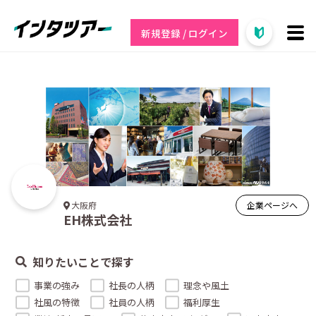
新規登録 / ログイン
企業ページへ
大阪府
EH株式会社
知りたいことで探す
事業の強み
社長の人柄
理念や風土
社風の特徴
社員の人柄
福利厚生