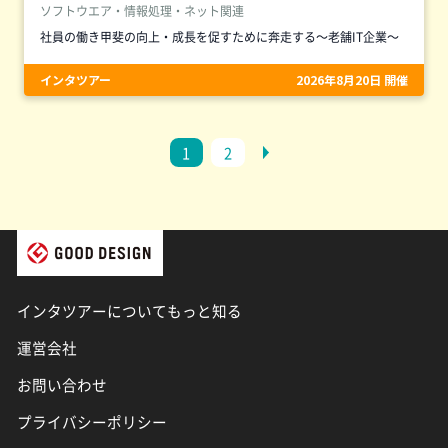
ソフトウエア・情報処理・ネット関連
社員の働き甲斐の向上・成長を促すために奔走する～老舗IT企業～
インタツアー
2026年8月20日 開催
1
2
インタツアーについてもっと知る
運営会社
お問い合わせ
プライバシーポリシー