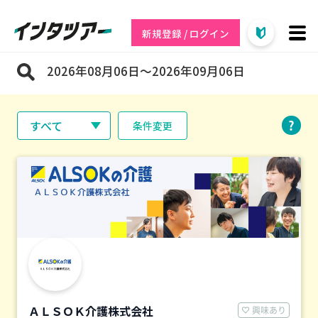
新規登録 / ログイン
2026年08月06日～2026年09月06日
すべて
条件変更
ＡＬＳＯＫ介護株式会社
興味あり