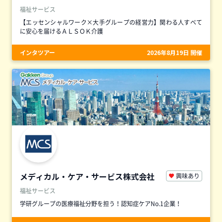
福祉サービス
【エッセンシャルワーク×大手グループの経営力】関わる人すべて
に安心を届けるＡＬＳＯＫ介護
インタツアー
2026年8月19日 開催
メディカル・ケア・サービス株式会社
興味あり
福祉サービス
学研グループの医療福祉分野を担う！認知症ケアNo.1企業！