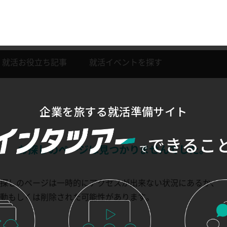
就活お役立ち記事
就活イベントを探す
企業を旅する就活準備サイト
お探しのページは見つかりませんでした。
探しのページは一時的にアクセスが出来ない状況にあるか、
動もしくは削除された可能性があります。