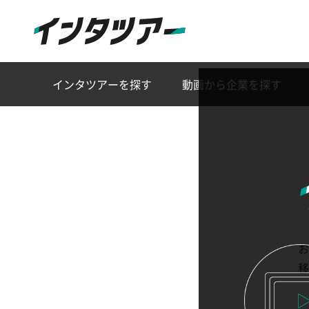
インタツアーを探す
動画から企業を探す
お
移